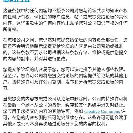
这些条款中的任何内容均不授予公司对您与论坛共享的知识产权
的任何所有权，例如您的帐户信息、帖子或您提交给论坛的其他
内容。这些条款中的任何内容均未赋予您对公司知识产权的任何
所有权。
在您和公司之间，您仍然对您提交给论坛的内容负全部责任。您
同意不会错误地暗示您提交给论坛的内容是由公司赞助或批准
的。这些条款不要求公司根据这些条款存储、维护或提供您提交
的内容的副本，并对其进行更改。
您提交给论坛的内容属于您，您可以决定授予其他人哪些权限。
但至少，您许可公司将您提交给论坛的内容提供给论坛的其他用
户。该特殊许可允许公司复制、发布和分析您提交给论坛的内
容。
当您提交的内容被您或公司从论坛中删除时，公司的特殊许可将
在最后一个副本从公司的备份、缓存和其他系统中消失时终止。
您应用于您提交的内容的其他许可，例如
Creative Commons
许
可，在您的内容被删除后可能会继续存在。这些许可可能会赋予
其他人或公司本身再次通过论坛分享您的内容的权利。