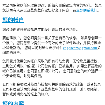
本公司保留以任何理由更改、编辑和删除论坛内容的权利。 如果
您认为有人违反这些条款向论坛提交了内容，请
立即联系我们
。
您的帐户
您必须创建并登录帐户才能使用论坛的某些功能。
要创建帐户，您必须提供一些关于您自己的信息。 如果您创建一
个帐户，您同意至少提供一个有效的电子邮件地址，并保持该地
址是最新的。 您可以随时通过电子邮件
cogdlteam@gmail.com
关
闭您的账户。
您同意对使用您的帐户采取的所有行动负责，无论您是否授权，
直到您关闭帐户或通知公司您的帐户已被盗用。 如果您怀疑您的
帐户已被盗用，您同意立即通知公司。 您同意为您的帐户选择一
个安全密码，并对其保密。
公司可能会根据其处理与版权相关的删除请求的政策，或者如果
公司有理由认为您违反了这些条款中的任何规则，则可以限制、
暂停或关闭您在论坛上的帐户。
您的内容