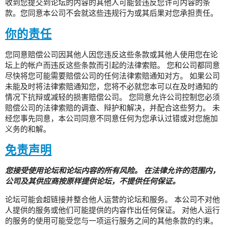
收到您提交到论坛的内容的其他人可能会违反您许可内容的条
款。您同意本公司不会就这些违规行为或其后果对您承担责任。
你的责任
您同意赔偿公司因其他人因您违反这些条款或其他人使用您在论
坛上的帐户而违反这些条款而引起的法律索赔。 您和公司都同意
尽快将您可能需要赔偿公司的任何法律索赔通知对方。 如果公司
未能及时将法律索赔通知您，您将不必就您本可以在及时通知的
情况下抗辩或减轻的损害赔偿公司。 您同意允许公司控制您必须
赔偿公司的法律索赔的调查、辩护和解决，并配合这些努力。 未
经您事先同意，本公司同意不同意任何为您承认过错或对您施加
义务的和解。
免责声明
您接受使用论坛和论坛内容的所有风险。 在法律允许的范围内，
公司及其供应商按原样提供论坛，不提供任何保证。
论坛可能会超链接并整合他人运营的论坛和服务。 本公司不对他
人提供的服务或他们可能提供的内容作出任何保证。 对他人运行
的服务的使用可能受您与一项运行服务之间的其他条款的约束。