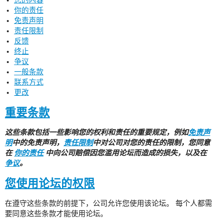
你的责任
免责声明
责任限制
反馈
终止
争议
一般条款
联系方式
更改
重要条款
这些条款包括一些影响您的权利和责任的重要规定，例如
免责声
明
中的免责声明，
责任限制
中对公司对您的责任的限制，您同意
在
你的责任
中向公司赔偿因您滥用论坛而造成的损失，以及在
争议
。
您使用论坛的权限
在遵守这些条款的前提下，公司允许您使用该论坛。 每个人都需
要同意这些条款才能使用论坛。