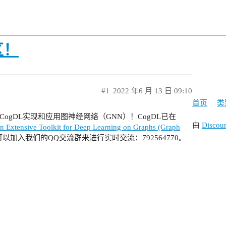
区！
#1
2022 年6 月 13 日 09:10
首页
类
gDL实现和应用图神经网络（GNN）！CogDL已在
由
Discou
Extensive Toolkit for Deep Learning on Graphs (Graph
加入我们的QQ交流群来进行实时交流：792564770。